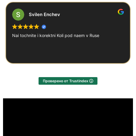
Svilen Enchev
Nai tochnite i korektni Koli pod naem v Ruse
Проверено от Trustindex