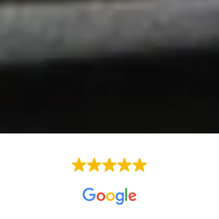
ОТЛИЧНО
Въз основа на
16 отзива